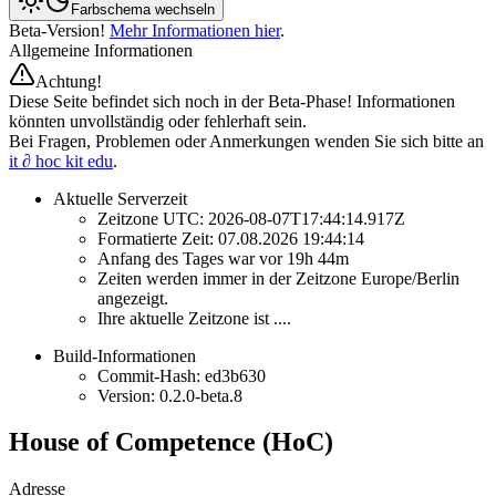
Farbschema wechseln
Beta-Version!
Mehr Informationen hier
.
Allgemeine Informationen
Achtung!
Diese Seite befindet sich noch in der Beta-Phase! Informationen
könnten unvollständig oder fehlerhaft sein.
Bei Fragen, Problemen oder Anmerkungen wenden Sie sich bitte an
it ∂ hoc kit edu
.
Aktuelle Serverzeit
Zeitzone UTC:
2026-08-07T17:44:14.917Z
Formatierte Zeit:
07.08.2026 19:44:14
Anfang des Tages war vor
19h 44m
Zeiten werden immer in der Zeitzone
Europe/Berlin
angezeigt.
Ihre aktuelle Zeitzone ist
...
.
Build-Informationen
Commit-Hash:
ed3b630
Version:
0.2.0-beta.8
House of Competence (HoC)
Adresse